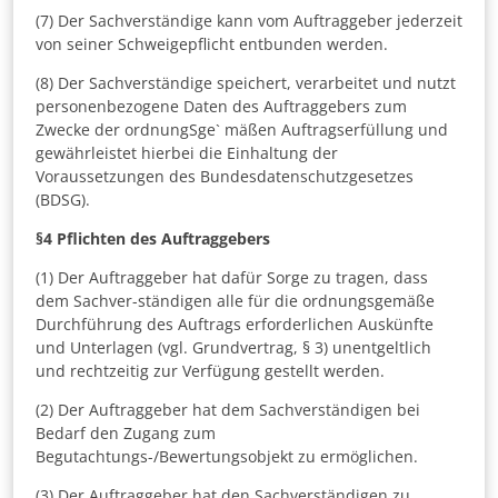
(7) Der Sachverständige kann vom Auftraggeber jederzeit
von seiner Schweigepflicht entbunden werden.
(8) Der Sachverständige speichert, verarbeitet und nutzt
personenbezogene Daten des Auftraggebers zum
Zwecke der ordnungSge` mäßen Auftragserfüllung und
gewährleistet hierbei die Einhaltung der
Voraussetzungen des Bundesdatenschutzgesetzes
(BDSG).
§4
Pflichten des Auftraggebers
(1) Der Auftraggeber hat dafür Sorge zu tragen, dass
dem Sachver-ständigen alle für die ordnungsgemäße
Durchführung des Auftrags erforderlichen Auskünfte
und Unterlagen (vgl. Grundvertrag, § 3) unentgeltlich
und rechtzeitig zur Verfügung gestellt werden.
(2) Der Auftraggeber hat dem Sachverständigen bei
Bedarf den Zugang zum
Begutachtungs-/Bewertungsobjekt zu ermöglichen.
(3) Der Auftraggeber hat den Sachverständigen zu