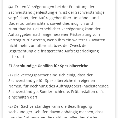
(4) Treten Verzögerungen bei der Erstattung der
Sachverständigenleistung ein, ist der Sachverständige
verpflichtet, den Auftraggeber über Umstände und
Dauer zu unterrichten, soweit dies möglich und
zumutbar ist. Bei erheblicher Verzögerung kann der
Auftraggeber nach angemessener Fristsetzung vom
Vertrag zurücktreten, wenn ihm ein weiteres Zuwarten
nicht mehr zumutbar ist, bzw. der Zweck der
Begutachtung die fristgerechte Auftragserledigung
erfordert.
§
7
Sachkundige Gehilfen für Spezialbereiche
(1) Die Vertragspartner sind sich einig, dass der
Sachverständige für Spezialbereiche (im eigenen
Namen, für Rechnung des Auftraggebers) nachstehende
Sachverständige, Sonderfachleute, Prüfanstalten u. ä.
einschalten darf:
(2) Der Sachverständige kann die Beauftragung
sachkundiger Gehilfen davon abhängig machen, dass
ihm der Aufraggeber die dafür anfallenden Kosten