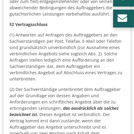
oder zum Teil) entgegenstehender oder von seinen AGB
abweichender Bedingungen des Auftraggebers die
gutachterlichen Leistungen vorbehaltlos ausführt.
§2
Vertragsschluss
(1) Antworten auf Anfragen des Auftraggebers an den
Sachverständigen per Post, Telefax, E-Mail oder Telefon
sind grundsätzlich unverbindlich (zur Ausnahme eines
verbindlichen Angebots siehe sogleich Abs. 2). Solche
Anfragen stellen lediglich eine Aufforderung an den
Sachverständigen dar, dem Auftraggeber ein
verbindliches Angebot auf Abschluss eines Vertrages zu
unterbreiten.
(2) Der Sachverständige unterbreitet dem Auftraggeber
auf der Grundlage von dessen Angaben und
Anforderungen ein schriftliches Angebot über die zu
erbringenden Leistungen,
das ausdrücklich als solches
bezeichnet ist.
Dieses Angebot ist verbindlich. Der
Vertrag kommt erst dann zustande, wenn der
Auftraggeber das Angebot unterschreibt und es
innerhalb von zwei Wochen nach Erhalt dem