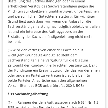
Bestellung des Sachverständigen oder in einem
erheblichen Verstoß des Sachverständigen gegen die
Pflich-ten zur objektiven, unabhängigen, unparteiischen
und persön-lichen Gutachtenerstattung. Ein wichtiger
Grund liegt auch dann vor, wenn der Anlass für die
Sachverständigenleistung nachträglich objektiv entfallen
ist und ein Interesse des Auftraggebers an der
Erstattung der Sachverständigenleistung nicht mehr
besteht.
(5) Wird der Vertrag von einer der Parteien aus
wichtigem Grunde gekündigt, so steht dem
Sachverständigen eine Vergütung für die bis zum
Zeitpunkt der Kündigung erbrachten Leistung zu. Liegt
der Kündigung ein Ereignis zugrunde, das von der einen
oder anderen Partei zu vertreten ist, so bleiben für
beide Parteien Ansprüche nach den allgemeinen
Vorschriften des BGB unberührt (§§ 280 f. BGB).
§ 11
Sachmängelhaftung
(1) Im Rahmen der dem Auftraggeber nach § 634 Nr. 1 3
BGB zu-stehenden Rechte kann der Auftraggeber