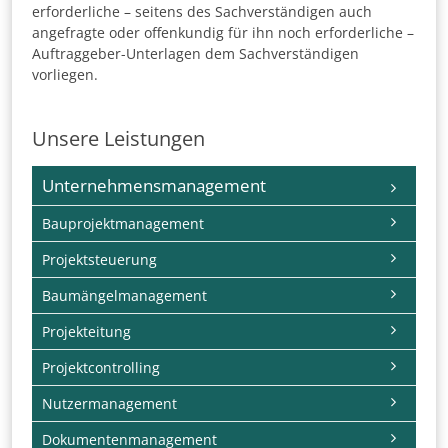
erforderliche – seitens des Sachverständigen auch
angefragte oder offenkundig für ihn noch erforderliche –
Auftraggeber-Unterlagen dem Sachverständigen
vorliegen.
Unsere Leistungen
Navigation
Unternehmensmanagement
überspringen
Bauprojektmanagement
Projektsteuerung
Baumängelmanagement
Projekteitung
Projektcontrolling
Nutzermanagement
Dokumentenmanagement