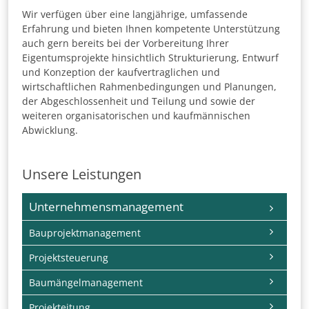
Wir verfügen über eine langjährige, umfassende
Erfahrung und bieten Ihnen kompetente Unterstützung
auch gern bereits bei der Vorbereitung Ihrer
Eigentumsprojekte hinsichtlich Strukturierung, Entwurf
und Konzeption der kaufvertraglichen und
wirtschaftlichen Rahmenbedingungen und Planungen,
der Abgeschlossenheit und Teilung und sowie der
weiteren organisatorischen und kaufmännischen
Abwicklung.
Unsere Leistungen
Navigation
Unternehmensmanagement
überspringen
Bauprojektmanagement
Projektsteuerung
Baumängelmanagement
Projekteitung