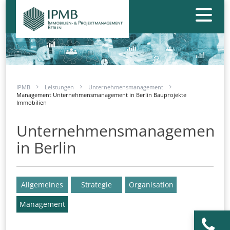
IPMB
Leistungen
Unternehmensmanagement
Management Unternehmensmanagement in Berlin Bauprojekte
Immobilien
Unternehmensmanagement
in Berlin
Allgemeines
Strategie
Organisation
Management