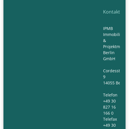
Kontakt
IPMB
Immobilien-
&
Projektmana
Berlin
GmbH
Cordesstraß
9
14055 Berlin
Telefon
+49 30
827 16
166 0
Telefax
+49 30