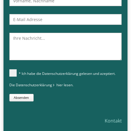
* Ich habe die Datenschutzerklärung gelesen und azeptiert.
Die Datenschutzerklärung
hier
lesen.
Absenden
Kontakt